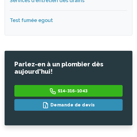
Services d'entretien des drains
Test fumée egout
Parlez-en à un plombier dès
aujourd'hui!
514-316-1043
Demande de devis