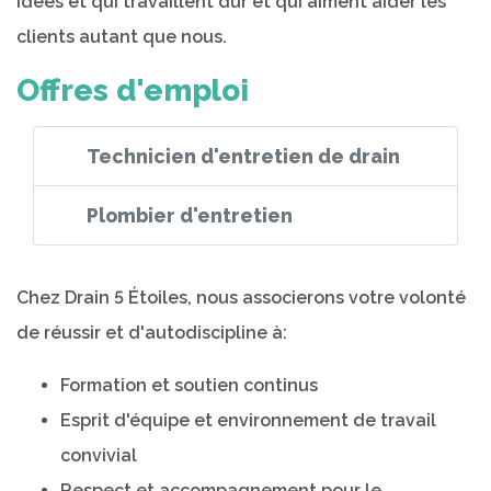
idées et qui travaillent dur et qui aiment aider les
clients autant que nous.
Offres d'emploi
Technicien d'entretien de drain
Plombier d'entretien
Chez Drain 5 Étoiles, nous associerons votre volonté
de réussir et d'autodiscipline à:
Formation et soutien continus
Esprit d'équipe et environnement de travail
convivial
Respect et accompagnement pour le