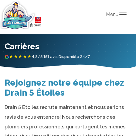
Menu
Carrières
★★★★★
4,8/5
·
151 avis
·
Disponible 24/7
Rejoignez notre équipe chez
Drain 5 Étoiles
Drain 5 Étoiles recrute maintenant et nous serions
ravis de vous entendre! Nous recherchons des
plombiers professionnels qui partagent les mêmes