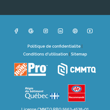
Politique de confidentialite
|
Conditions d'utilisation
|
Sitemap
License CMMTQ RBQ 5663-4538-01