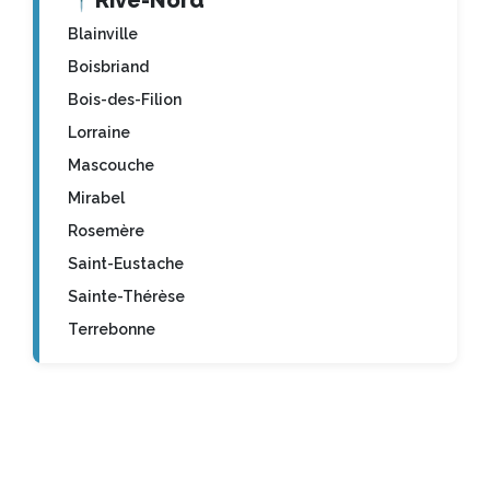
📍
Rive-Nord
Blainville
Boisbriand
Bois-des-Filion
Lorraine
Mascouche
Mirabel
Rosemère
Saint-Eustache
Sainte-Thérèse
Terrebonne