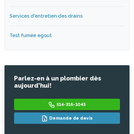
Services d'entretien des drains
Test fumée egout
Parlez-en à un plombier dès
aujourd'hui!
514-316-1043
Demande de devis