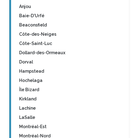
Anjou
Baie-D'Urfé
Beaconsfield
Côte-des-Neiges
Côte-Saint-Luc
Dollard-des-Ormeaux
Dorval
Hampstead
Hochelaga
Île Bizard
Kirkland
Lachine
LaSalle
Montréal-Est
Montréal-Nord