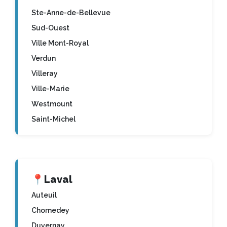
Ste-Anne-de-Bellevue
Sud-Ouest
Ville Mont-Royal
Verdun
Villeray
Ville-Marie
Westmount
Saint-Michel
📍
Laval
Auteuil
Chomedey
Duvernay