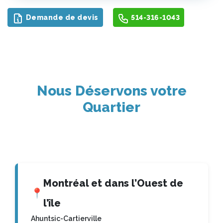
Demande de devis
514-316-1043
Nous Déservons votre
Quartier
Montréal et dans l’Ouest de
📍
l’île
Ahuntsic-Cartierville