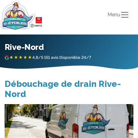
Menu
Rive-Nord
★★★★★
4,8/5
·
151 avis
·
Disponible 24/7
Débouchage de drain Rive-
Nord