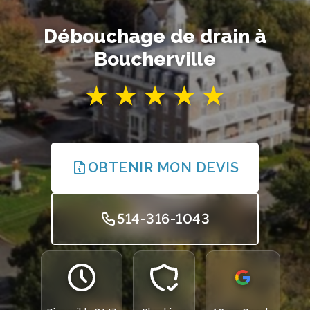
Débouchage de drain à
Boucherville
OBTENIR MON DEVIS
514-316-1043