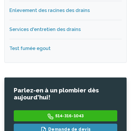
Enlevement des racines des drains
Services d'entretien des drains
Test fumée egout
Parlez-en à un plombier dès
aujourd'hui!
514-316-1043
Demande de devis