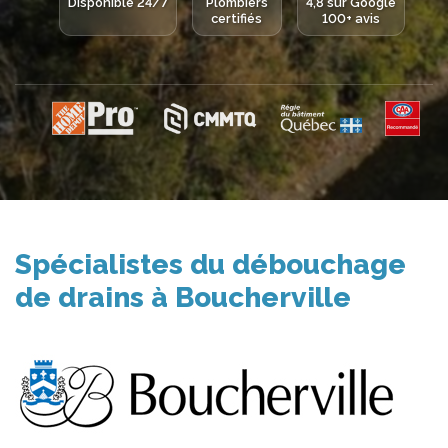
Disponible 24/7
Plombiers
4,8 sur Google
certifiés
100+ avis
Spécialistes du débouchage
de drains à Boucherville