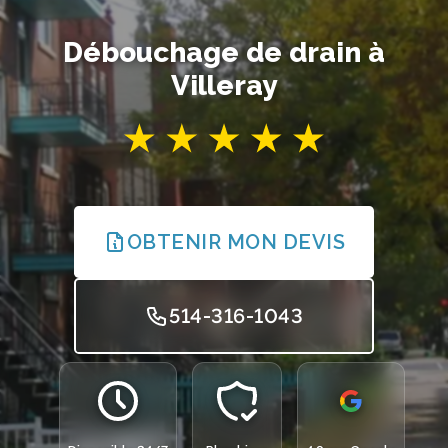
Débouchage de drain à
Villeray
OBTENIR MON DEVIS
514-316-1043