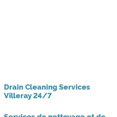
Drain Cleaning Services
Villeray 24/7
Services de nettoyage et de