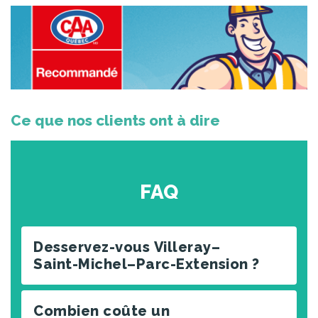
Ce que nos clients ont à dire
FAQ
Desservez-vous Villeray–
Saint-Michel–Parc-Extension ?
Combien coûte un