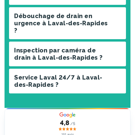
Débouchage de drain en
urgence à Laval-des-Rapides
?
Inspection par caméra de
drain à Laval-des-Rapides ?
Service Laval 24/7 à Laval-
des-Rapides ?
4,8
/5
151 avis