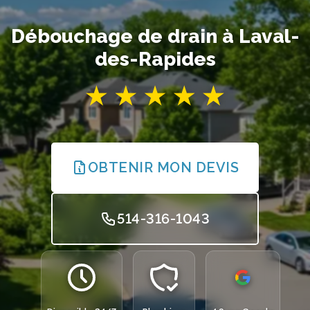
Débouchage de drain à Laval-
des-Rapides
OBTENIR MON DEVIS
514-316-1043