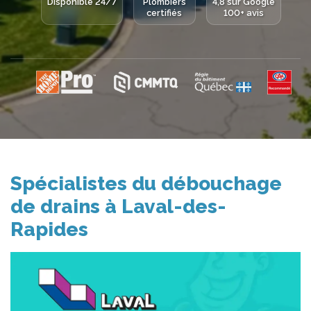
Disponible 24/7
Plombiers
4,8 sur Google
certifiés
100+ avis
Spécialistes du débouchage
de drains à Laval-des-
Rapides