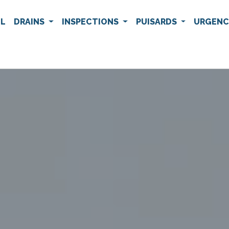
IL
DRAINS
INSPECTIONS
PUISARDS
URGEN