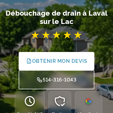
Débouchage de drain à Laval
sur le Lac
OBTENIR MON DEVIS
514-316-1043