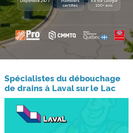
Disponible 24/7
Plombiers
4,8 sur Google
certifiés
100+ avis
Spécialistes du débouchage
de drains à Laval sur le Lac