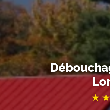
Débouchag
Lo