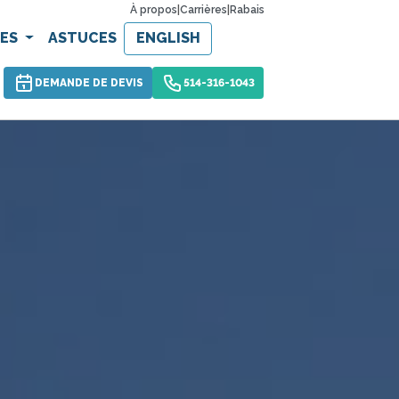
À propos
|
Carrières
|
Rabais
CES
ASTUCES
ENGLISH
DEMANDE DE DEVIS
514-316-1043