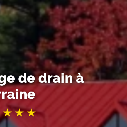
e de drain à
rraine