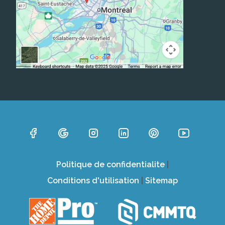
Politique de confidentialite
|
Conditions d'utilisation
|
Sitemap