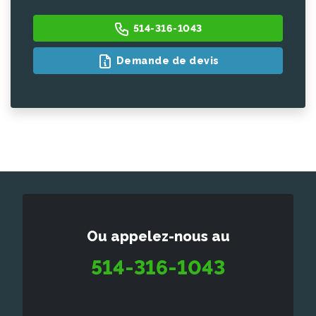
514-316-1043
Demande de devis
Ou appelez-nous au
514-316-1043