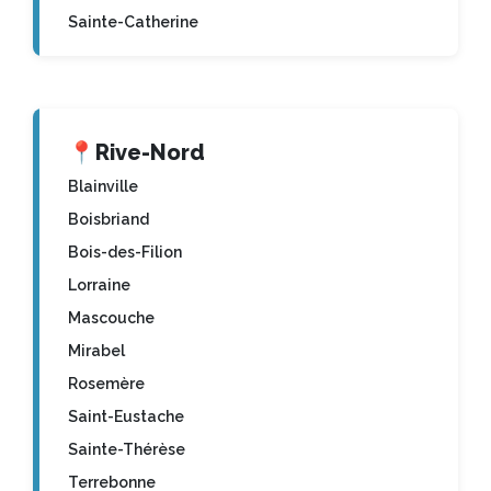
Sainte-Catherine
📍
Rive-Nord
Blainville
Boisbriand
Bois-des-Filion
Lorraine
Mascouche
Mirabel
Rosemère
Saint-Eustache
Sainte-Thérèse
Terrebonne