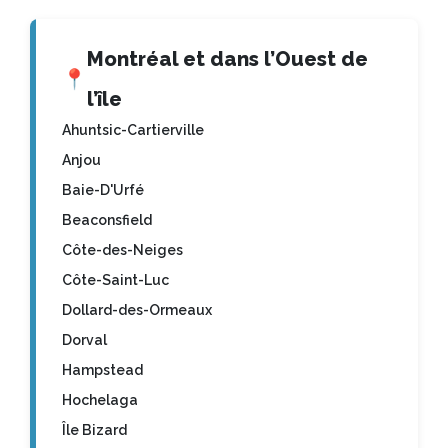
Montréal et dans l’Ouest de
📍
l’île
Ahuntsic-Cartierville
Anjou
Baie-D'Urfé
Beaconsfield
Côte-des-Neiges
Côte-Saint-Luc
Dollard-des-Ormeaux
Dorval
Hampstead
Hochelaga
Île Bizard