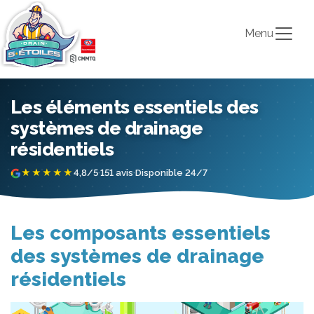
Menu
Les éléments essentiels des
systèmes de drainage
résidentiels
★★★★★
4,8/5
·
151 avis
·
Disponible 24/7
Les composants essentiels
des systèmes de drainage
résidentiels